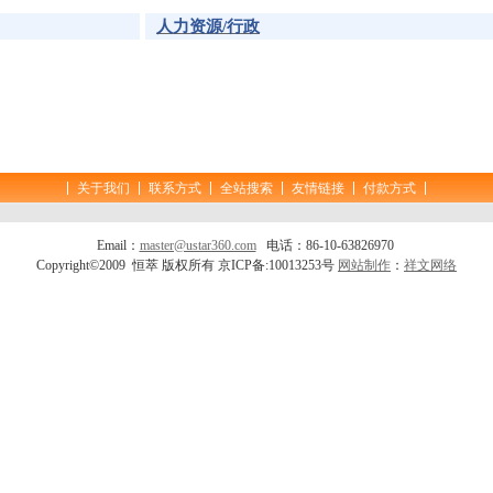
人力资源/行政
关于我们
联系方式
全站搜索
友情链接
付款方式
Email：
master@ustar360.com
电话：86-10-63826970
Copyright©2009 恒萃 版权所有 京ICP备:10013253号
网站制作
：
祥文网络