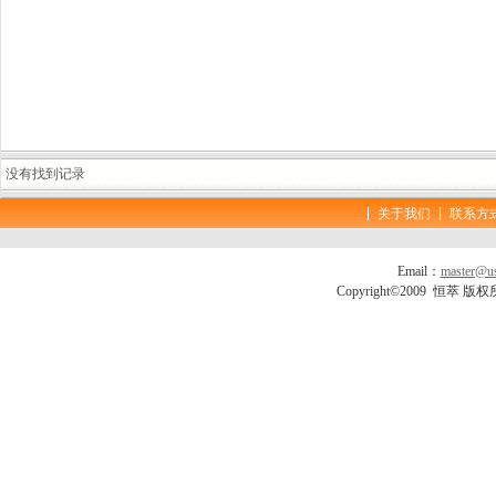
没有找到记录
关于我们
联系方
Email：
master@us
Copyright©2009 恒萃 版