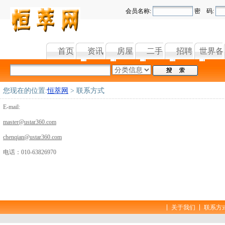
会员名称:
密 码:
首页
资讯
房屋
二手
招聘
世界各
您现在的位置:
恒萃网
> 联系方式
E-mail:
master@ustar360.com
chenqian@ustar360.com
电话：010-63826970
关于我们
联系方