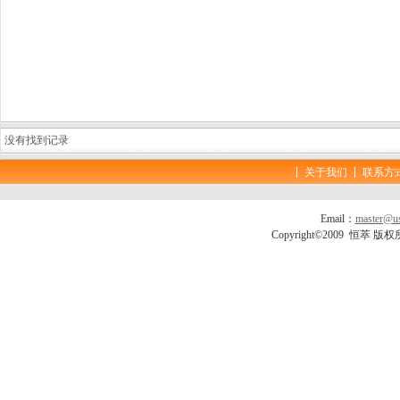
没有找到记录
关于我们
联系方
Email：
master@us
Copyright©2009 恒萃 版