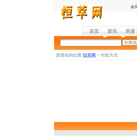
会
首页
资讯
房屋
您现在的位置:
恒萃网
> 付款方式