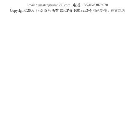
Email：
master@ustar360.com
电话：86-10-63826970
Copyright©2009 恒萃 版权所有 京ICP备:10013253号
网站制作
：
祥文网络