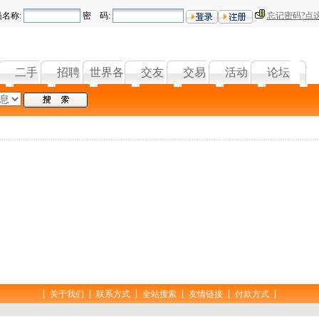
员名称:
密 码:
忘记密码?点
二手
招聘
世界各地
交友
交易
活动
论坛
关于我们
联系方式
全站搜索
友情链接
付款方式