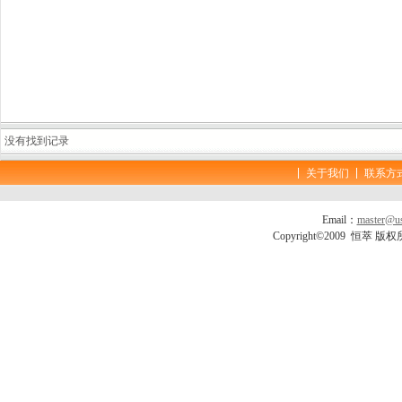
没有找到记录
关于我们
联系方
Email：
master@us
Copyright©2009 恒萃 版