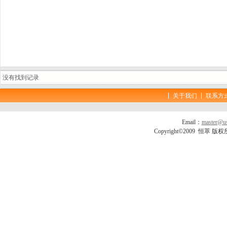
没有找到记录
关于我们
联系方
Email：
master@us
Copyright©2009 恒萃 版